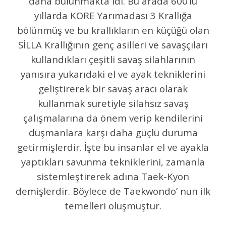
daha bulunmakta idi. Bu arada 600’lü
yıllarda KORE Yarımadası 3 Krallığa
bölünmüş ve bu krallıkların en küçüğü olan
SİLLA Krallığının genç asilleri ve savaşçıları
kullandıkları çeşitli savaş silahlarının
yanısıra yukarıdaki el ve ayak tekniklerini
geliştirerek bir savaş aracı olarak
kullanmak suretiyle silahsız savaş
çalışmalarına da önem verip kendilerini
düşmanlara karşı daha güçlü duruma
getirmişlerdir. İşte bu insanlar el ve ayakla
yaptıkları savunma tekniklerini, zamanla
sistemleştirerek adına Taek-Kyon
demişlerdir. Böylece de Taekwondo’ nun ilk
temelleri oluşmuştur.