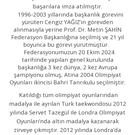
başarılara imza atılmıştır.
1996-2003 yıllarında başkanlık görevini
yürüten Cengiz YAĞIZ’ın görevden
alınmasıyla yerine Prof. Dr. Metin ŞAHİN
Federasyon Başkanlığına seçilmiş ve 21 yıl
boyunca bu görevi yürütmüştür.
Federasyonumuzun 20 Ekim 2024
tarihinde yapılan genel kurulunda
başkanlığa 3 kez dünya, 2 kez Avrupa
şampiyonu olmuş, Atina 2004 Olimpiyat
Oyunları ikincisi Bahri Tanrıkulu seçilmiştir.
Katıldığı tüm olimpiyat oyunlarından
madalya ile ayrılan Türk taekwondosu 2012
yılında Servet Tazegül ile Londra Olimpiyat
Oyunları’nda altın madalya kazanarak
zirveye çıkmıştır. 2012 yılında Londra’da