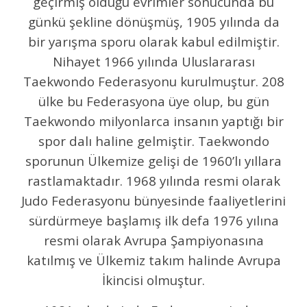
geçirmiş olduğu evrimler sonucunda bu
günkü şekline dönüşmüş, 1905 yılında da
bir yarışma sporu olarak kabul edilmiştir.
Nihayet 1966 yılında Uluslararası
Taekwondo Federasyonu kurulmuştur. 208
ülke bu Federasyona üye olup, bu gün
Taekwondo milyonlarca insanın yaptığı bir
spor dalı haline gelmiştir. Taekwondo
sporunun Ülkemize gelişi de 1960’lı yıllara
rastlamaktadır. 1968 yılında resmi olarak
Judo Federasyonu bünyesinde faaliyetlerini
sürdürmeye başlamış ilk defa 1976 yılına
resmi olarak Avrupa Şampiyonasına
katılmış ve Ülkemiz takım halinde Avrupa
İkincisi olmuştur.