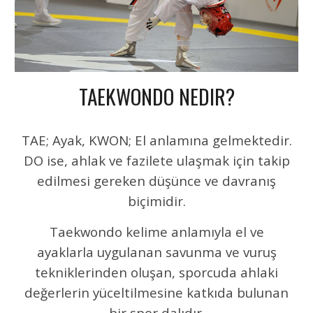
TAEKWONDO NEDIR?
TAE; Ayak, KWON; El anlamına gelmektedir.
DO ise, ahlak ve fazilete ulaşmak için takip
edilmesi gereken düşünce ve davranış
biçimidir.
Taekwondo kelime anlamıyla el ve
ayaklarla uygulanan savunma ve vuruş
tekniklerinden oluşan, sporcuda ahlaki
değerlerin yüceltilmesine katkıda bulunan
bir spor dalıdır.