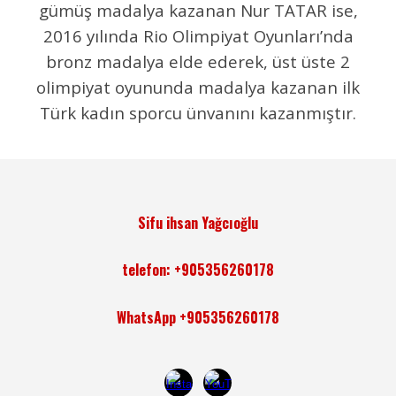
gümüş madalya kazanan Nur TATAR ise,
2016 yılında Rio Olimpiyat Oyunları’nda
bronz madalya elde ederek, üst üste 2
olimpiyat oyununda madalya kazanan ilk
Türk kadın sporcu ünvanını kazanmıştır.
Sifu ihsan Yağcıoğlu
telefon: +905356260178
WhatsApp +905356260178